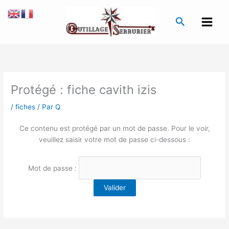
Aller
au
Recherche
contenu
Protégé : fiche cavith izis
/
fiches
/ Par
Q
Ce contenu est protégé par un mot de passe. Pour le voir,
veuillez saisir votre mot de passe ci-dessous :
Mot de passe :