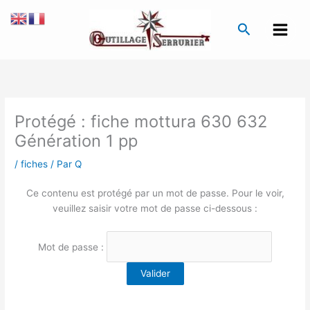
Aller
au
Recherche
contenu
Protégé : fiche mottura 630 632
Génération 1 pp
/
fiches
/ Par
Q
Ce contenu est protégé par un mot de passe. Pour le voir,
veuillez saisir votre mot de passe ci-dessous :
Mot de passe :