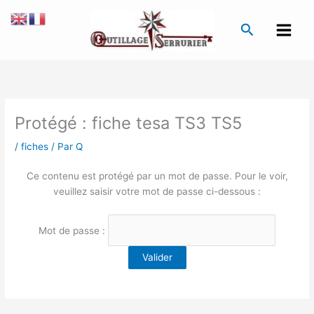
Aller
au
Recherche
contenu
Protégé : fiche tesa TS3 TS5
/
fiches
/ Par
Q
Ce contenu est protégé par un mot de passe. Pour le voir,
veuillez saisir votre mot de passe ci-dessous :
Mot de passe :