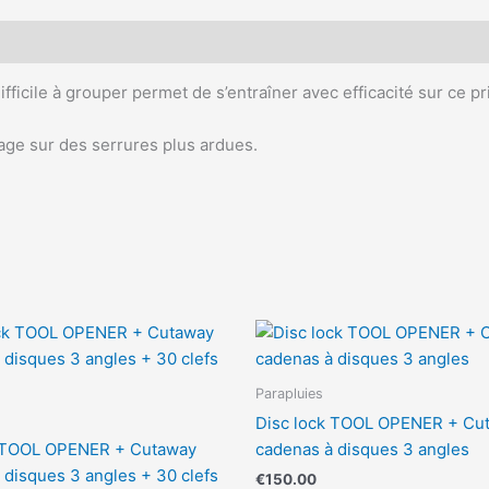
fficile à grouper permet de s’entraîner avec efficacité sur ce p
age sur des serrures plus ardues.
Parapluies
Disc lock TOOL OPENER + Cu
k TOOL OPENER + Cutaway
cadenas à disques 3 angles
 disques 3 angles + 30 clefs
€
150.00