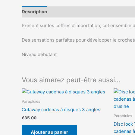
Description
Avis (0)
Présent sur les coffres d’importation, cet ensemble di
Des sensations parfaites pour développer le crochet
Niveau débutant
Vous aimerez peut-être aussi…
Parapluies
Cutaway cadenas à disques 3 angles
Parapluies
€
35.00
Disc loc
cadenas à
Ajouter au panier