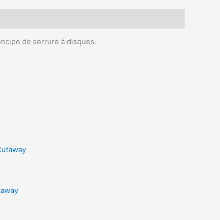
rincipe de serrure à disques.
taway