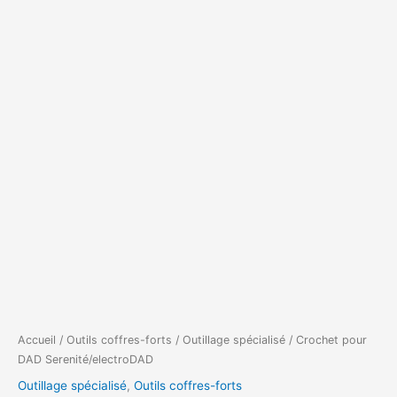
Accueil
/
Outils coffres-forts
/
Outillage spécialisé
/ Crochet pour
DAD Serenité/electroDAD
Outillage spécialisé
,
Outils coffres-forts