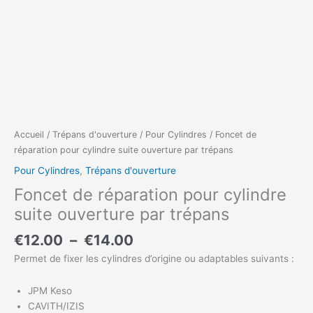
Accueil
/
Trépans d'ouverture
/
Pour Cylindres
/ Foncet de
réparation pour cylindre suite ouverture par trépans
Pour Cylindres
,
Trépans d'ouverture
Foncet de réparation pour cylindre
suite ouverture par trépans
€
12.00
–
€
14.00
Permet de fixer les cylindres d’origine ou adaptables suivants :
JPM Keso
CAVITH/IZIS