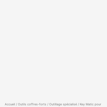
Accueil
/
Outils coffres-forts
/
Outillage spécialisé
/ Key Matic pour