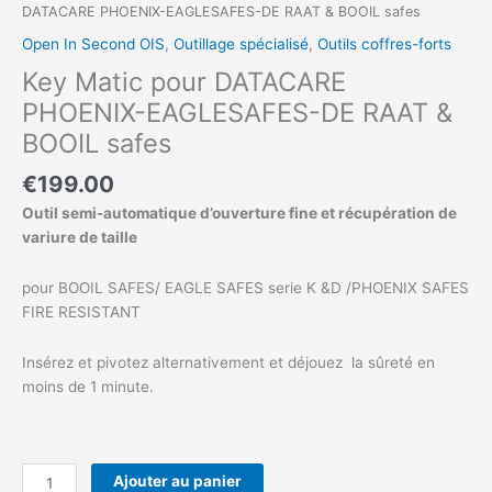
DATACARE PHOENIX-EAGLESAFES-DE RAAT & BOOIL safes
Open In Second OIS
,
Outillage spécialisé
,
Outils coffres-forts
Key Matic pour DATACARE
PHOENIX-EAGLESAFES-DE RAAT &
BOOIL safes
€
199.00
Outil semi-automatique d’ouverture fine et récupération de
variure de taille
pour BOOIL SAFES/ EAGLE SAFES serie K &D /PHOENIX SAFES
FIRE RESISTANT
Insérez et pivotez alternativement et déjouez la sûreté en
moins de 1 minute.
Ajouter au panier