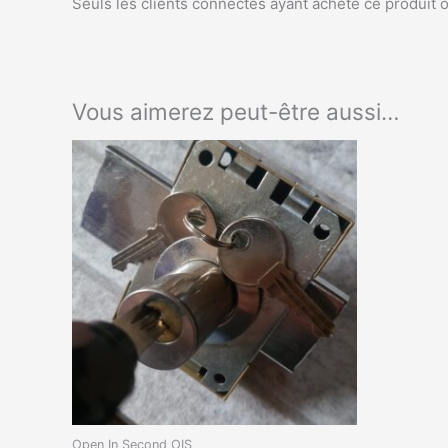
Seuls les clients connectés ayant acheté ce produit ont
Vous aimerez peut-être aussi…
Open In Second OIS