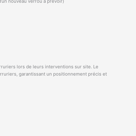
d’un nouveau verrou à prévoir)
ruriers lors de leurs interventions sur site. Le
ruriers, garantissant un positionnement précis et