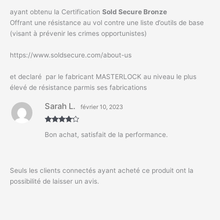
ayant obtenu la Certification
Sold Secure Bronze
Offrant une résistance au vol contre une liste d’outils de base
(visant à prévenir les crimes opportunistes)
https://www.soldsecure.com/about-us
et declaré par le fabricant MASTERLOCK au niveau le plus
élevé de résistance parmis ses fabrications
Sarah L.
février 10, 2023
Note
4
Bon achat, satisfait de la performance.
sur 5
Seuls les clients connectés ayant acheté ce produit ont la
possibilité de laisser un avis.