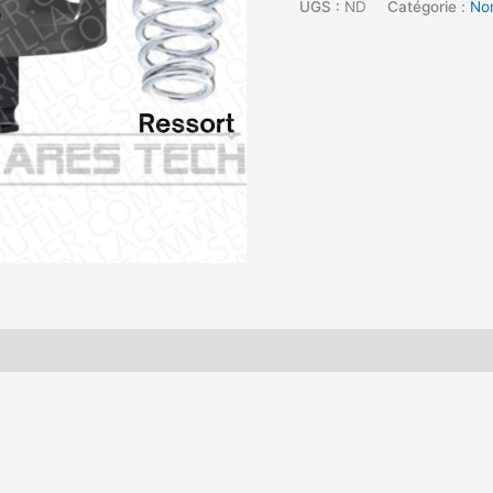
UGS :
ND
Catégorie :
No