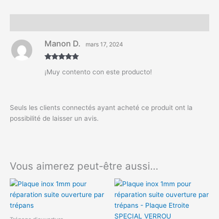
Avis (1)
Manon D.
mars 17, 2024
Note
5
sur
¡Muy contento con este producto!
5
Seuls les clients connectés ayant acheté ce produit ont la
possibilité de laisser un avis.
Vous aimerez peut-être aussi…