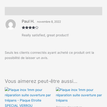
Avis (1)
Paul H.
novembre 8, 2022
Note
4
Really satisfied, great product!
sur 5
Seuls les clients connectés ayant acheté ce produit ont la
possibilité de laisser un avis.
Vous aimerez peut-être aussi…