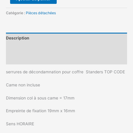
Catégorie :
Pièces détachées
Description
Informations complémentaires
Avis (0)
serrures de décondamnation pour coffre Standers TOP CODE
Came non incluse
Dimension col à sous came = 17mm
Empreinte de fixation 19mm x 16mm
Sens HORAIRE