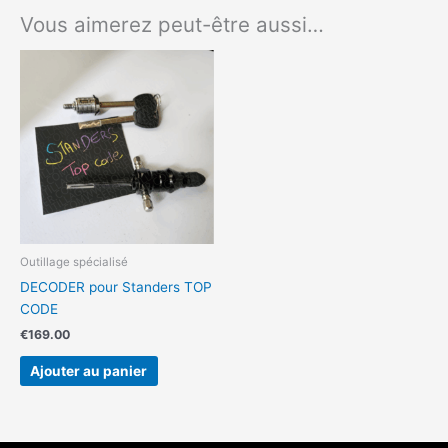
Vous aimerez peut-être aussi…
Outillage spécialisé
DECODER pour Standers TOP
CODE
€
169.00
Ajouter au panier